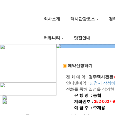
회사소개
택시관광코스
경
커뮤니티
맛집안내
▣
예약신청하기
전 화 예 약 :
경주택시관광
인터넷예약 :
신청서 작성
전화를 통해 일정을 상의한 
은 행 명 : 농협
계좌번호 :
352-0027-
예 금 주 : 주재용