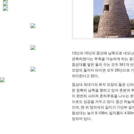
13단과 15단의 중간에 남쪽으로 네모난
관측하였다는 추측을 가능하게 하는 증거
첨성대를 쌓은 돌의 수는 모두 361개 
모양의 돌까지 따지면 모두 28단으로 기
의미한다고 한다.
첨성대 꼭대기의 井자 모양의 돌은 신라
운 정확히 남쪽을 향하고 있어 춘분과 
이 완전히 사라져 춘하추동을 나누는 분
으로도 성공을 거두고 있다. 둥근 하늘
으며, 맨 위 정자석의 길이가 기단부 길
첨성대는 높이 9.108m, 밑지름이 4.93
정되어 있다.