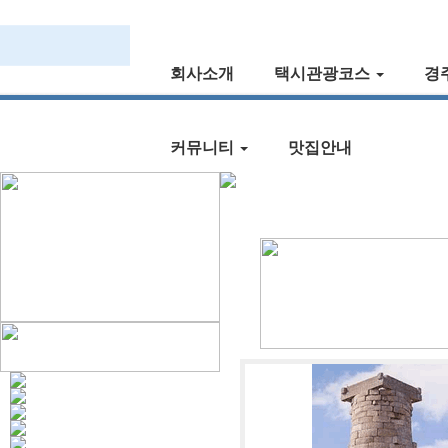
회사소개
택시관광코스
경
커뮤니티
맛집안내