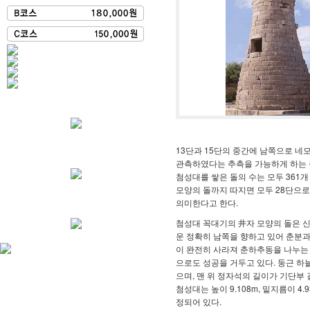
13단과 15단의 중간에 남쪽으로 네
관측하였다는 추측을 가능하게 하는 증
첨성대를 쌓은 돌의 수는 모두 361개
모양의 돌까지 따지면 모두 28단으로 
의미한다고 한다.
첨성대 꼭대기의 井자 모양의 돌은 신
운 정확히 남쪽을 향하고 있어 춘분
이 완전히 사라져 춘하추동을 나누는 
으로도 성공을 거두고 있다. 둥근 하
으며, 맨 위 정자석의 길이가 기단부
첨성대는 높이 9.108m, 밑지름이 4.
정되어 있다.