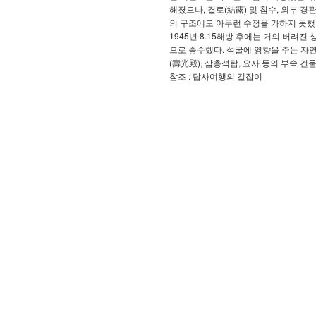
해졌으나, 결로(結露) 및 침수, 외부 
의 구조에도 아무런 수정을 가하지 못했
1945년 8.15해방 후에는 거의 버려진
으로 중수했다. 석굴에 영향을 주는 자연
(壽光殿), 삼층석탑, 요사 등의 부속 건
참조 : 답사여행의 길잡이