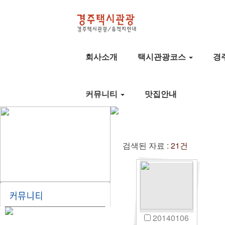
회사소개
택시관광코스
경
커뮤니티
맛집안내
검색된 자료 :
21건
20140106