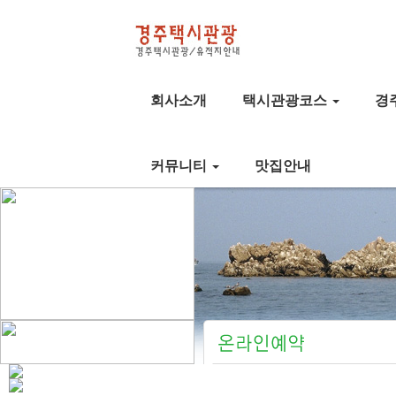
회사소개
택시관광코스
경
커뮤니티
맛집안내