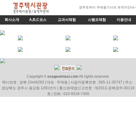
경주토박이 주재용기사의 유적지안내~
회사소개
A,B,C코스
교과서체험
스템프체험
이용안내
Copyright ©
esageumtaxi.com
All rights reserved.
택시번호 : 경북 15바6293 | 대표 : 주재용 | 사업자등록번호 : 505-11-35747 | 주소 :
경상북도 경주시 용강동 1291번지 | 통신판매업신고번호 : 제2013-경북경주-00118
호 | 전화 : 010-5516-7300